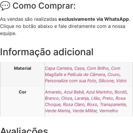
💬 Como Comprar:
As vendas são realizadas
exclusivamente via WhatsApp
.
Clique no botão abaixo e fale diretamente com a nossa
equipe.
Informação adicional
Material
Capa Carteira
,
Case
,
Com Brilho
,
Com
MagSafe e Película de Câmera
,
Couro
,
Personalize com sua Foto
,
Silicone
,
Vidro
Cor
Amarelo
,
Azul Bebê
,
Azul Marinho
,
Bordô
,
Branco
,
Cinza
,
Laranja
,
Lilás
,
Preto
,
Rosa
Choque
,
Rosa Claro
,
Roxo
,
Transparente
,
Verde Menta
,
Verde Militar
,
Vermelho
Avaliações