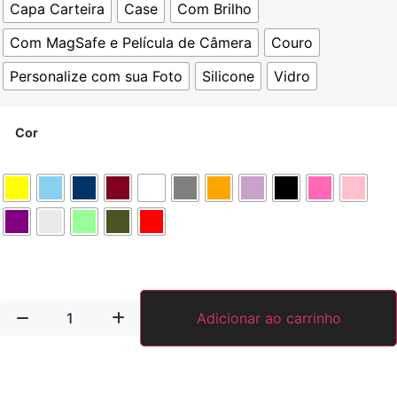
Capa Carteira
Case
Com Brilho
Com MagSafe e Película de Câmera
Couro
Personalize com sua Foto
Silicone
Vidro
Cor
Adicionar ao carrinho