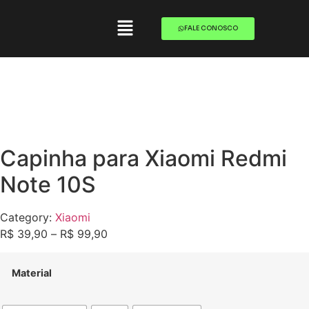
FALE CONOSCO
Capinha para Xiaomi Redmi
Note 10S
Category:
Xiaomi
R$
39,90
–
R$
99,90
Material