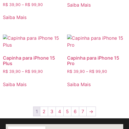
Saiba Mais
R$
39,90
–
R$
99,90
Saiba Mais
Capinha para iPhone 15
Capinha para iPhone 15
Plus
Pro
R$
39,90
–
R$
99,90
R$
39,90
–
R$
99,90
Saiba Mais
Saiba Mais
1
2
3
4
5
6
7
→