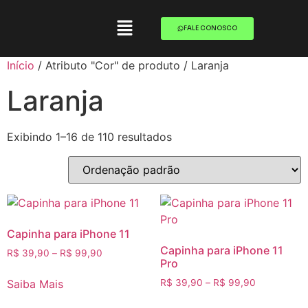
FALE CONOSCO
Início
/ Atributo "Cor" de produto / Laranja
Laranja
Exibindo 1–16 de 110 resultados
Capinha para iPhone 11
Capinha para iPhone 11
R$
39,90
–
R$
99,90
Pro
Saiba Mais
R$
39,90
–
R$
99,90