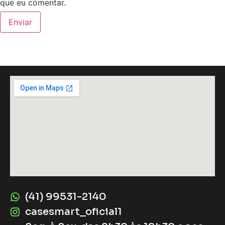
que eu comentar.
(41) 99531-2140
casesmart_oficial1