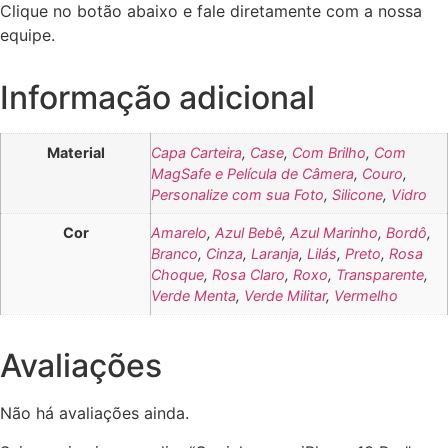
Clique no botão abaixo e fale diretamente com a nossa
equipe.
Informação adicional
Material
Capa Carteira
,
Case
,
Com Brilho
,
Com
MagSafe e Película de Câmera
,
Couro
,
Personalize com sua Foto
,
Silicone
,
Vidro
Cor
Amarelo
,
Azul Bebê
,
Azul Marinho
,
Bordô
,
Branco
,
Cinza
,
Laranja
,
Lilás
,
Preto
,
Rosa
Choque
,
Rosa Claro
,
Roxo
,
Transparente
,
Verde Menta
,
Verde Militar
,
Vermelho
Avaliações
Não há avaliações ainda.