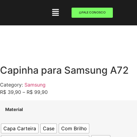
FALE CONOSCO
Capinha para Samsung A72
Category:
Samsung
R$
39,90
–
R$
99,90
Material
Capa Carteira
Case
Com Brilho