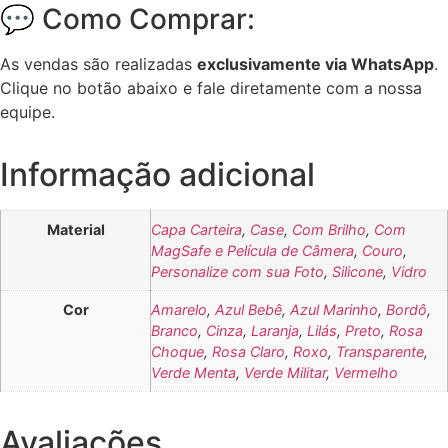
💬 Como Comprar:
As vendas são realizadas
exclusivamente via WhatsApp
.
Clique no botão abaixo e fale diretamente com a nossa
equipe.
Informação adicional
Material
Capa Carteira
,
Case
,
Com Brilho
,
Com
MagSafe e Película de Câmera
,
Couro
,
Personalize com sua Foto
,
Silicone
,
Vidro
Cor
Amarelo
,
Azul Bebê
,
Azul Marinho
,
Bordô
,
Branco
,
Cinza
,
Laranja
,
Lilás
,
Preto
,
Rosa
Choque
,
Rosa Claro
,
Roxo
,
Transparente
,
Verde Menta
,
Verde Militar
,
Vermelho
Avaliações