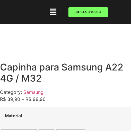
FALE CONOSCO
Capinha para Samsung A22
4G / M32
Category:
Samsung
R$
39,90
–
R$
99,90
Material