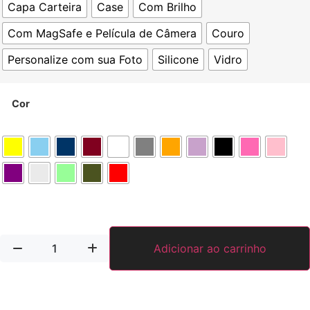
Capa Carteira
Case
Com Brilho
Com MagSafe e Película de Câmera
Couro
Personalize com sua Foto
Silicone
Vidro
Cor
Adicionar ao carrinho