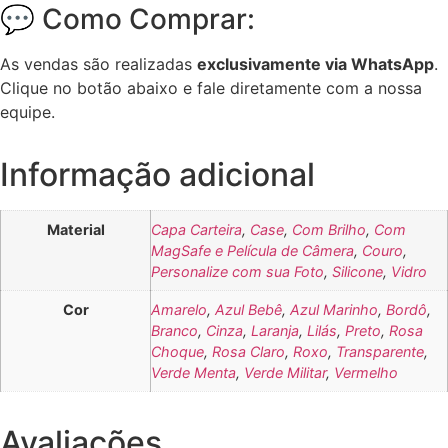
💬 Como Comprar:
As vendas são realizadas
exclusivamente via WhatsApp
.
Clique no botão abaixo e fale diretamente com a nossa
equipe.
Informação adicional
Material
Capa Carteira
,
Case
,
Com Brilho
,
Com
MagSafe e Película de Câmera
,
Couro
,
Personalize com sua Foto
,
Silicone
,
Vidro
Cor
Amarelo
,
Azul Bebê
,
Azul Marinho
,
Bordô
,
Branco
,
Cinza
,
Laranja
,
Lilás
,
Preto
,
Rosa
Choque
,
Rosa Claro
,
Roxo
,
Transparente
,
Verde Menta
,
Verde Militar
,
Vermelho
Avaliações