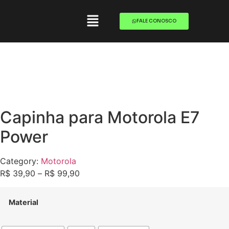
FALE CONOSCO
Capinha para Motorola E7
Power
Category:
Motorola
R$
39,90
–
R$
99,90
Material