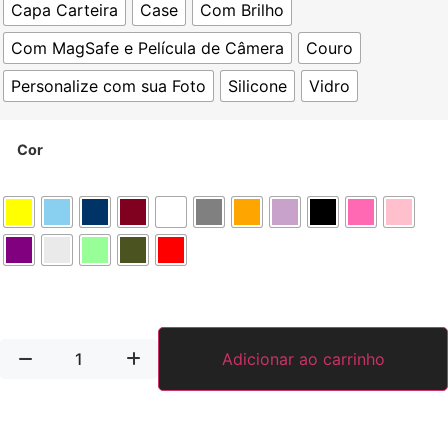
Capa Carteira
Case
Com Brilho
Com MagSafe e Película de Câmera
Couro
Personalize com sua Foto
Silicone
Vidro
Cor
Adicionar ao carrinho