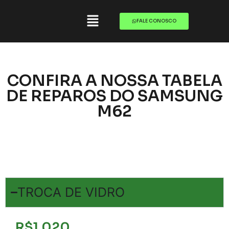
FALE CONOSCO
CONFIRA A NOSSA TABELA
DE REPAROS DO SAMSUNG
M62
TROCA DE VIDRO
R$1.020