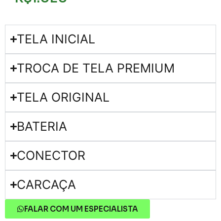
TELA INICIAL
TROCA DE TELA PREMIUM
TELA ORIGINAL
BATERIA
CONECTOR
CARCAÇA
FALAR COM UM ESPECIALISTA