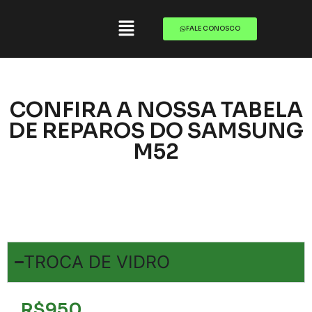
FALE CONOSCO
CONFIRA A NOSSA TABELA
DE REPAROS DO SAMSUNG
M52
TROCA DE VIDRO
R$950