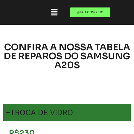
FALE CONOSCO
CONFIRA A NOSSA TABELA
DE REPAROS DO SAMSUNG
A20S
TROCA DE VIDRO
R$230