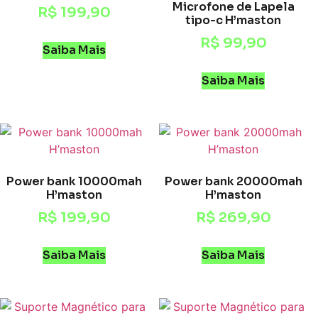
Microfone de Lapela
R$
199,90
tipo-c H’maston
R$
99,90
Saiba Mais
Saiba Mais
Power bank 10000mah
Power bank 20000mah
H’maston
H’maston
R$
199,90
R$
269,90
Saiba Mais
Saiba Mais