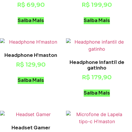
R$
69,90
R$
199,90
Saiba Mais
Saiba Mais
Headphone H’maston
Headphone infantil de
R$
129,90
gatinho
R$
179,90
Saiba Mais
Saiba Mais
Headset Gamer